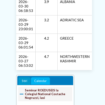
2026-
3.9
ALBANIA
03-30
06:18:53
2026-
3.2
ADRIATIC SEA
03-29
23:00:01
2026-
4.2
GREECE
03-29
06:01:54
2026-
4.7
NORTHWESTERN
03-27
KASHMIR
06:53:02
Stiri
Calendar
Seminar ROEDUSEIS la
Colegiul National Costache
Negruzzi, Iasi