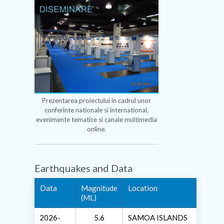
Prezentarea proiectului in cadrul unor
conferinte nationale si international,
evenimente tematice si canale multimedia
online.
Earthquakes and Data
Data
Magnitude
Location
(ML)
2026-
5.6
SAMOA ISLANDS