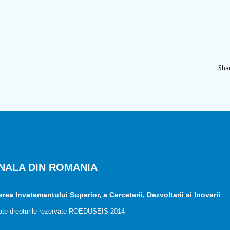
Shar
NALA DIN ROMANIA
ea Invatamantului Superior, a Cercetarii, Dezvoltarii si Inovarii
ate drepturile rezervate ROEDUSEIS 2014