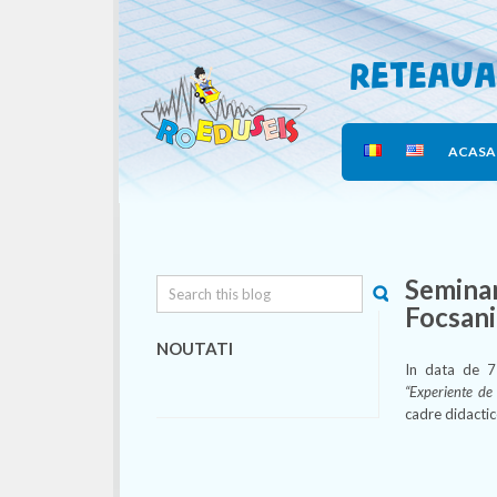
Reteaua
ACASA
Seminar
Focsani
NOUTATI
In data de 7
“Experiente de 
cadre didactice