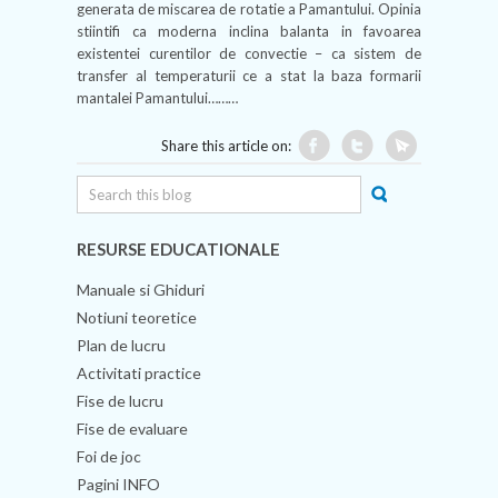
generata de miscarea de rotatie a Pamantului. Opinia
stiintifi ca moderna inclina balanta in favoarea
existentei curentilor de convectie – ca sistem de
transfer al temperaturii ce a stat la baza formarii
mantalei Pamantului………
Share this article on:
RESURSE EDUCATIONALE
Manuale si Ghiduri
Notiuni teoretice
Plan de lucru
Activitati practice
Fise de lucru
Fise de evaluare
Foi de joc
Pagini INFO