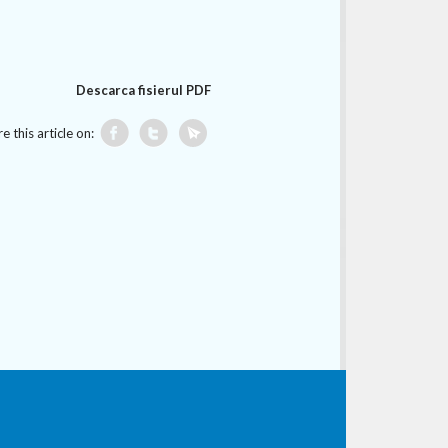
Descarca fisierul PDF
e this article on: