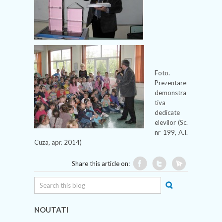
Foto.
Prezentare
demonstra
tiva
dedicate
elevilor (Sc.
nr 199, A.I.
Cuza, apr. 2014)
Share this article on:
NOUTATI