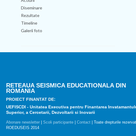
Actiuni
Diseminare
Rezultate
Timeline
Galerii foto
RETEAUA SEISMICA EDUCATIONALA DIN
ROMANIA
PROIECT FINANTAT DE:
UEFISCDI - Unitatea Executiva pentru Finantarea Invatamantul
Superior, a Cercetarii, Dezvoltarii si Inovarii
Abonare newsletter
|
Scoli participante
|
Contact
| Toate drepturile rezerva
ROEDUSEIS 2014