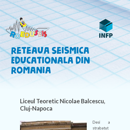
Reteaua Seismica
Educationala din
Romania
Liceul Teoretic Nicolae Balcescu,
Cluj-Napoca
Desi a
strabatut