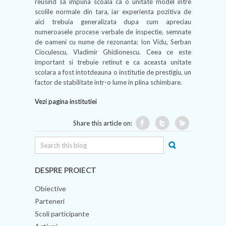
reusind sa impuna scoala ca o unitate model intre
scolile normale din tara, iar experienta pozitiva de
aici trebuia generalizata dupa cum apreciau
numeroasele procese verbale de inspectie, semnate
de oameni cu nume de rezonanta: Ion Vidu, Serban
Cioculescu, Vladimir Ghidionescu. Ceea ce este
important si trebuie retinut e ca aceasta unitate
scolara a fost intotdeauna o institutie de prestigiu, un
factor de stabilitate intr-o lume in plina schimbare.
Vezi pagina institutiei
Share this article on:
DESPRE PROIECT
Obiective
Parteneri
Scoli participante