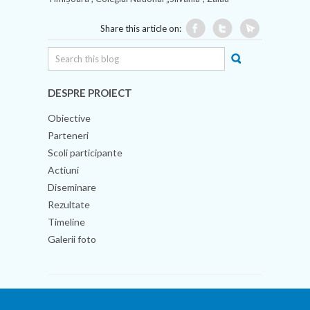
Share this article on:
DESPRE PROIECT
Obiective
Parteneri
Scoli participante
Actiuni
Diseminare
Rezultate
Timeline
Galerii foto