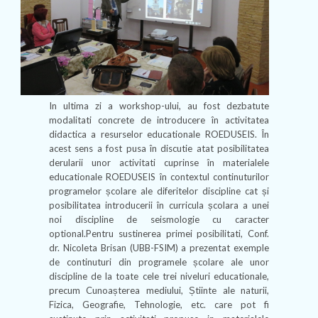
In ultima zi a workshop-ului, au fost dezbatute
modalitati concrete de introducere în activitatea
didactica a resurselor educationale ROEDUSEIS. În
acest sens a fost pusa în discutie atat posibilitatea
derularii unor activitati cuprinse în materialele
educationale ROEDUSEIS în contextul continuturilor
programelor școlare ale diferitelor discipline cat și
posibilitatea introducerii în curricula școlara a unei
noi discipline de seismologie cu caracter
optional.Pentru sustinerea primei posibilitati, Conf.
dr. Nicoleta Brisan (UBB-FSIM) a prezentat exemple
de continuturi din programele școlare ale unor
discipline de la toate cele trei niveluri educationale,
precum Cunoașterea mediului, Știinte ale naturii,
Fizica, Geografie, Tehnologie, etc. care pot fi