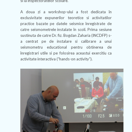
si la inspectoratelor scolare.
A doua zi a workshop-ului a fost dedicata în
exclusivitate expunerilor teoretice si activitatilor
practice bazate pe datele seismice înregistrate de
catre seismometrele instalate în scoli. Prima sesiune
sustinuta de catre Dr. fiz. Bogdan Zaharia (INCDFP) s-
a centrat pe de instalare si calibrare a unui
seismometru educational pentru obtinerea de
înregistrari utile si pe folosirea aceastui exercitiu ca
activitate interactiva (“hands-on activity”).