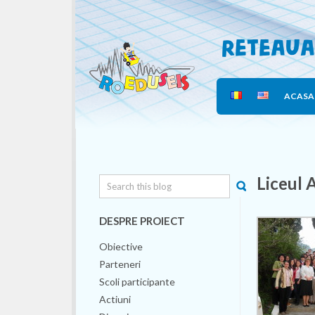
Reteaua
ACASA
Liceul 
DESPRE PROIECT
Obiective
Parteneri
Scoli participante
Actiuni