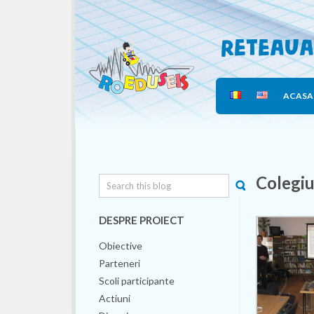
Reteaua
ACASA
Colegiu
DESPRE PROIECT
Obiective
Parteneri
Scoli participante
Actiuni